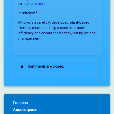
24.01.2026 о 20:19
**mitolyn**
Mitolyn is a carefully developed, plant-based
formula created to help support metabolic
efficiency and encourage healthy, lasting weight
management.
Comments are closed.
Left Sidebar
Головна
Адміністрація