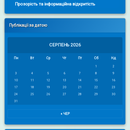
Прозорість та інформаційна відкритість
Публікації за датою
СЕРПЕНЬ 2026
Пн
Вт
Ср
Чт
Пт
Сб
Нд
1
2
3
4
5
6
7
8
9
10
11
12
13
14
15
16
17
18
19
20
21
22
23
24
25
26
27
28
29
30
31
« ЧЕР