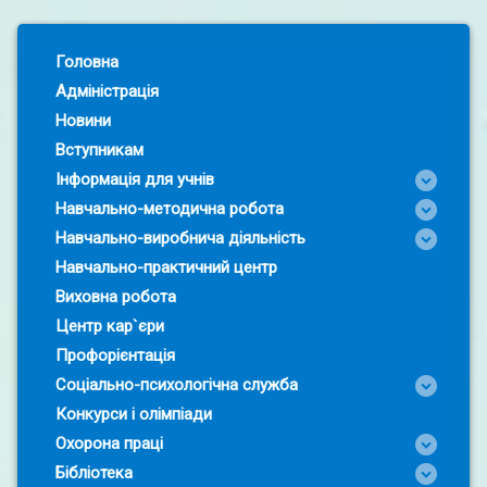
Left Sidebar
Головна
Адміністрація
Новини
Вступникам
Інформація для учнів
Навчально-методична робота
Навчально-виробнича діяльність
Навчально-практичний центр
Виховна робота
Центр кар`єри
Профорієнтація
Соціально-психологічна служба
Конкурси і олімпіади
Охорона праці
Бібліотека