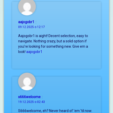
aajogobr1
:
09.12.2025 о 12:17
Aajogobr1 is aight! Decent selection, easy to
navigate. Nothing crazy, but a solid option if
you’re looking for something new. Give em a
look!
aajogobr1
s666welcome
:
19.12.2025 о 02:43
S666welcome, eh? Never heard of ’em ’til now.