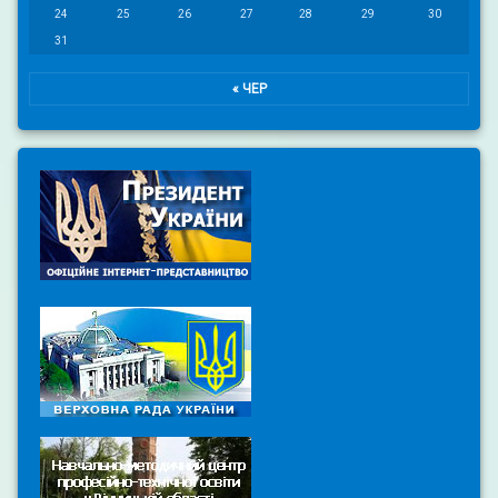
24
25
26
27
28
29
30
31
« ЧЕР