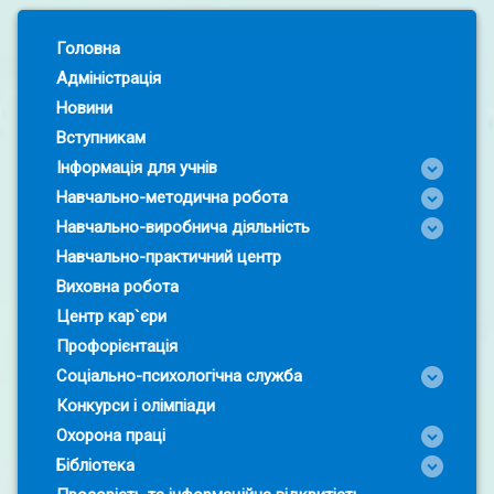
Left Sidebar
Головна
Адміністрація
Новини
Вступникам
Інформація для учнів
Навчально-методична робота
Навчально-виробнича діяльність
Навчально-практичний центр
Виховна робота
Центр кар`єри
Профорієнтація
Соціально-психологічна служба
Конкурси і олімпіади
Охорона праці
Бібліотека