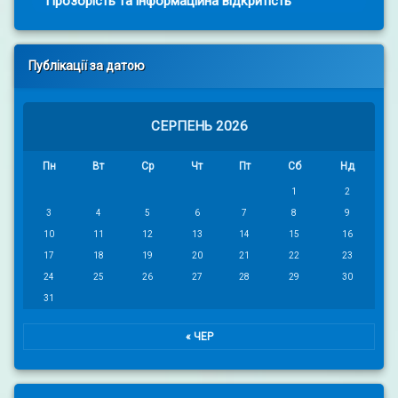
Прозорість та інформаційна відкритість
Публікації за датою
СЕРПЕНЬ 2026
Пн
Вт
Ср
Чт
Пт
Сб
Нд
1
2
3
4
5
6
7
8
9
10
11
12
13
14
15
16
17
18
19
20
21
22
23
24
25
26
27
28
29
30
31
« ЧЕР