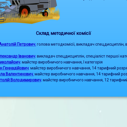
Склад методичної
комісії
Анатолій Петрович
:
голова методкомісії, викладач спецдисциплін, 
лександр Іванович
: викладач спецдисциплін, спеціаліст першої кат
Миколайоич
: майстер виробничого навчання, І категорія
н Геннадійович
: майстер виробничого навчання, 14 тарифний розр
ла Валентинович
:
майстер виробничого навчання, 14 тарифний ро
толій Володимирович
: майстер виробничого навчання, 12 тарифни