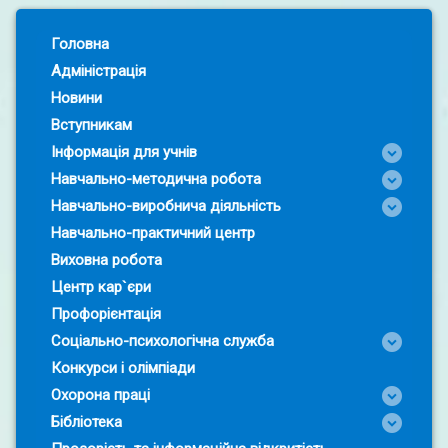
Left Sidebar
Головна
Адміністрація
Новини
Вступникам
Інформація для учнів
Навчально-методична робота
Навчально-виробнича діяльність
Навчально-практичний центр
Виховна робота
Центр кар`єри
Профорієнтація
Соціально-психологічна служба
Конкурси і олімпіади
Охорона праці
Бібліотека