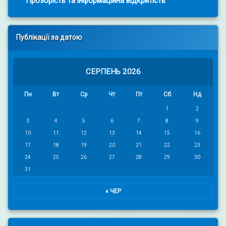
Прозорість та інформаційна відкритість
Публікації за датою
СЕРПЕНЬ 2026
Пн
Вт
Ср
Чт
Пт
Сб
Нд
1
2
3
4
5
6
7
8
9
10
11
12
13
14
15
16
17
18
19
20
21
22
23
24
25
26
27
28
29
30
31
« ЧЕР