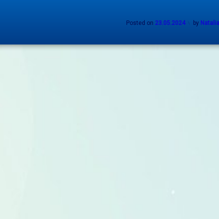
Posted on
23.05.2024
by
Natali