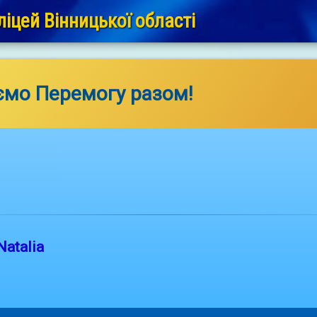
іцей Вінницької області
мо Перемогу разом!
Natalia