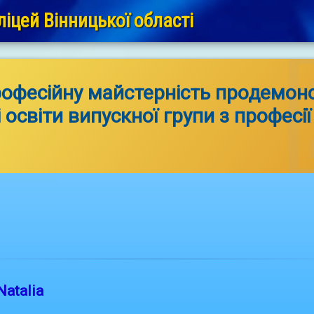
іцей Вінницької області
рофесійну майстерність продемон
 освіти випускної групи з професії
Natalia