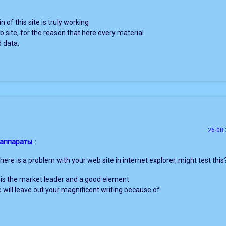
n of this site is truly working
b site, for the reason that here every material
d data.
26.08.
 аппараты
:
There is a problem with your web site in internet explorer, might test this
 is the market leader and a good element
 will leave out your magnificent writing because of