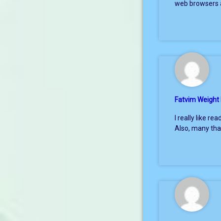
web browsers 
Fatvim Weight
I really like r
Also, many tha