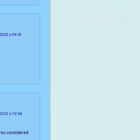
2025 о 09:41
2025 о 10:58
 you considered