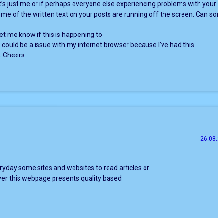
 it’s just me or if perhaps everyone else experiencing problems with your 
some of the written text on your posts are running off the screen. Can 
et me know if this is happening to
 could be a issue with my internet browser because I’ve had this
. Cheers
26.08.
veryday some sites and websites to read articles or
er this webpage presents quality based