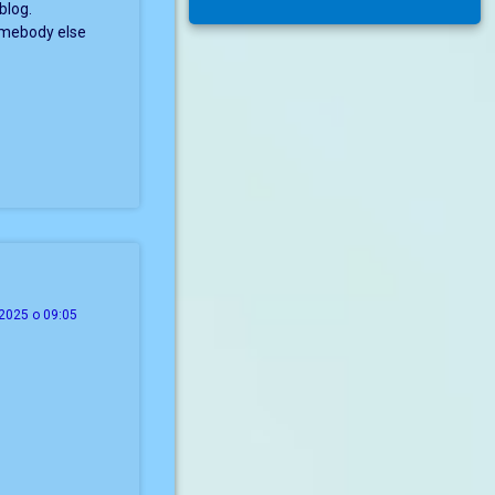
blog.
somebody else
2025 о 09:05