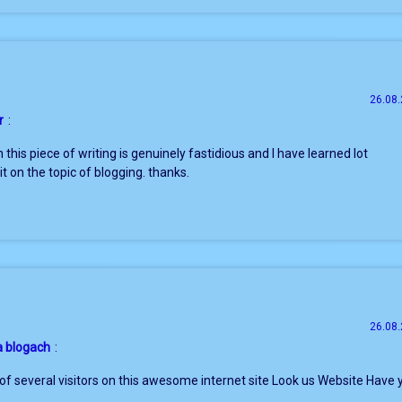
26.08.
r
:
 this piece of writing is genuinely fastidious and I have learned lot
it on the topic of blogging. thanks.
26.08.
 blogach
:
 of several visitors on this awesome internet site Look us Website Have