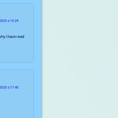
2025 о 16:29
why i have read
2025 о 17:45