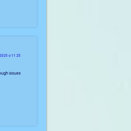
2025 о 11:25
ough issues