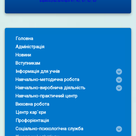
виробництва категорій "А1", "А2", "Б1", "Б2", "Б3"
Left Sidebar
Головна
Адміністрація
Новини
Вступникам
Інформація для учнів
Навчально-методична робота
Навчально-виробнича діяльність
Навчально-практичний центр
Виховна робота
Центр кар`єри
Профорієнтація
Соціально-психологічна служба