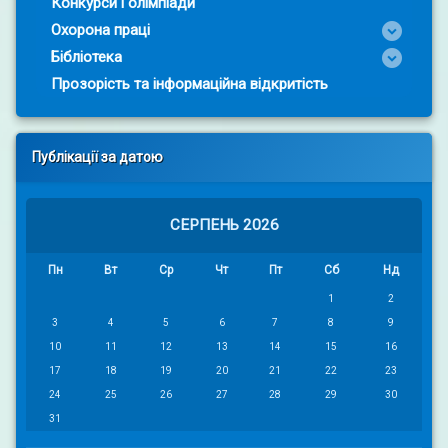
Конкурси і олімпіади
Охорона праці
Бібліотека
Прозорість та інформаційна відкритість
Публікації за датою
СЕРПЕНЬ 2026
Пн
Вт
Ср
Чт
Пт
Сб
Нд
1
2
3
4
5
6
7
8
9
10
11
12
13
14
15
16
17
18
19
20
21
22
23
24
25
26
27
28
29
30
31