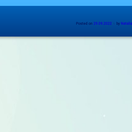
Posted on
29.09.2022
by
Natali