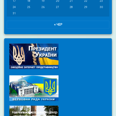
17
18
19
20
21
22
23
24
25
26
27
28
29
30
31
« ЧЕР