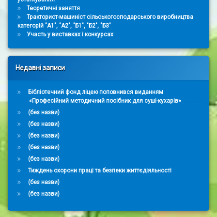
Теоретичні заняття
Тракторист-машиніст сільськогосподарського виробництва
категорій "А1", "А2", "Б1", "Б2", "Б3"
Участь у виставках і конкурсах
Недавні записи
Бібліотечний фонд ліцею поповнився виданням
«Професійний методичний посібник для суші-кухарів»
(без назви)
(без назви)
(без назви)
(без назви)
(без назви)
Тиждень охорони праці та безпеки життєдіяльності
(без назви)
(без назви)