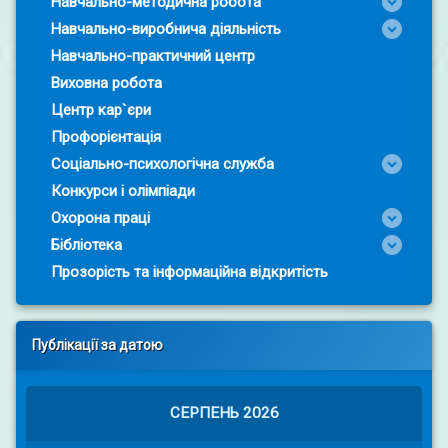
Навчально-методична робота
Навчально-виробнича діяльність
Навчально-практичний центр
Виховна робота
Центр кар`єри
Профорієнтація
Соціально-психологічна служба
Конкурси і олімпіади
Охорона праці
Бібліотека
Прозорість та інформаційна відкритість
Публікації за датою
СЕРПЕНЬ 2026