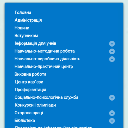
Left Sidebar
Головна
Адміністрація
Новини
Вступникам
Інформація для учнів
Навчально-методична робота
Навчально-виробнича діяльність
Навчально-практичний центр
Виховна робота
Центр кар`єри
Профорієнтація
Соціально-психологічна служба
Конкурси і олімпіади
Охорона праці
Бібліотека