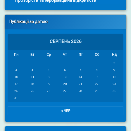
Прозорість та інформаційна відкритість
Публікації за датою
СЕРПЕНЬ 2026
Пн
Вт
Ср
Чт
Пт
Сб
Нд
1
2
3
4
5
6
7
8
9
10
11
12
13
14
15
16
17
18
19
20
21
22
23
24
25
26
27
28
29
30
31
« ЧЕР