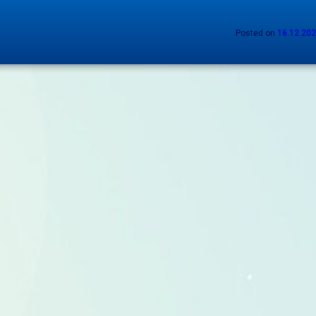
Posted on
16.12.20