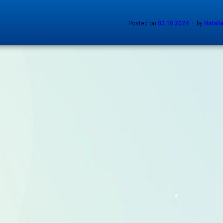
Posted on
02.10.2024
by
Natali