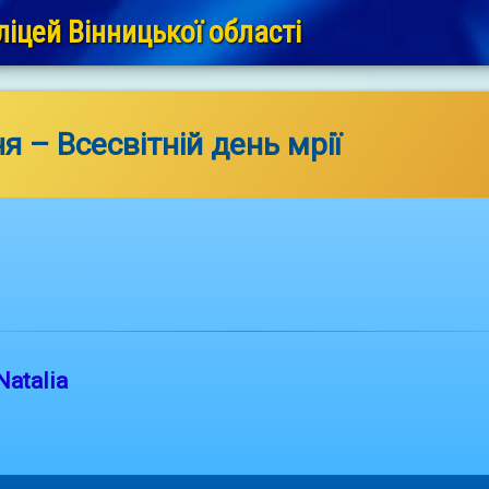
іцей Вінницької області
я – Всесвітній день мрії
Natalia