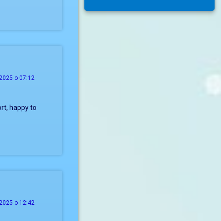
2025 о 07:12
rt, happy to
2025 о 12:42