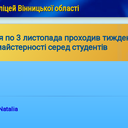
іцей Вінницької області
я по 3 листопада проходив тижде
айстерності серед студентів
Natalia