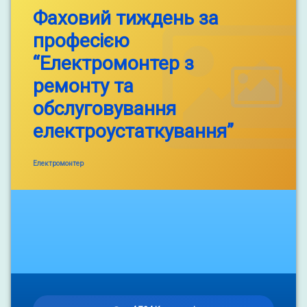
Фаховий тиждень за
професією
“Електромонтер з
ремонту та
обслуговування
електроустаткування”
Categories:
Електромонтер