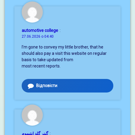
automotive college
:
27.06.2026 о 04:40
I’m gone to convey my little brother, that he
should also pay a visit this website on regular
basis to take updated from
most recent reports.
Відповісти
گینر گلد اپتیموم
: