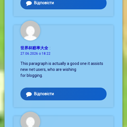
Відповісти
世界杯赔率大全
:
27.06.2026 о 18:22
This paragraph is actually a good one it assists
new net users, who are wishing
for blogging.
Відповісти