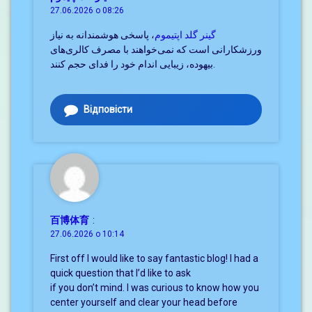
27.06.2026 о 08:26
گینر گلد اپتیموم
، پاسخی هوشمندانه به نیاز
ورزشکارانی است که نمی‌خواهند با مصرف کالری‌های
بیهوده، زیبایی اندام خود را فدای حجم کنند.
Відповісти
百博体育
:
27.06.2026 о 10:14
First off I would like to say fantastic blog! I had a
quick question that I’d like to ask
if you don’t mind. I was curious to know how you
center yourself and clear your head before