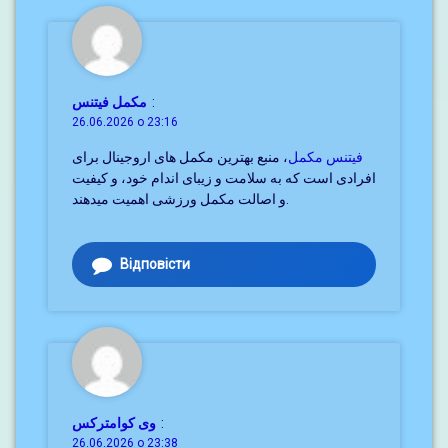
مکمل فیتنس
:
26.06.2026 о 23:16
فیتنس مکمل
، منبع بهترین مکمل های اروجینال برای
افرادی است که به سلامت و زیبای اندام خود، و کیفیت
و اصالت مکمل ورزشی اهمیت میدهند.
Відповісти
وی کوامترکس
:
26.06.2026 о 23:38