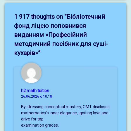
1 917 thoughts on “
Бібліотечний
фонд ліцею поповнився
виданням «Професійний
методичний посібник для суші-
кухарів»
”
h2 math tuition
:
26.06.2026 о 10:18
By stressing conceptual mastery, OMT discloses
mathematics’ѕ inner elegance, igniting love and
drive for tοp
examination grades.