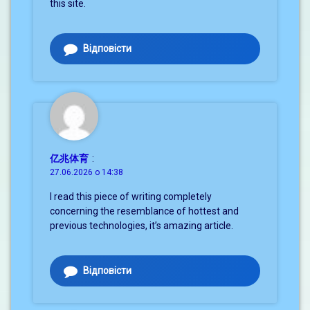
this site.
Відповісти
亿兆体育
:
27.06.2026 о 14:38
I read this piece of writing completely
concerning the resemblance of hottest and
previous technologies, it’s amazing article.
Відповісти