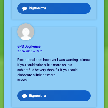
Відповісти
GPS Dog Fence
:
27.06.2026 о 19:01
Exceptional post however I was wanting to know
if you could write a litte more on this
subject? I’d be very thankful if you could
elaborate a little bit more.
Kudos!
Відповісти