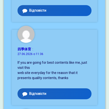
Відповісти
四季体育
:
27.06.2026 о 11:36
If you are going for best contents like me, just
visit this
web site everyday for the reason that it
presents quality contents, thanks
Відповісти