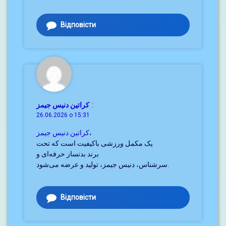
Відповісти
کراتین دنیس جیمز
:
26.06.2026 о 15:31
کراتین دنیس جیمز
،
یک مکمل ورزشی باکیفیت است که تحت
برند بدنساز حرفه‌ای و
سرشناس، دنیس جیمز، تولید و عرضه می‌شود.
Відповісти