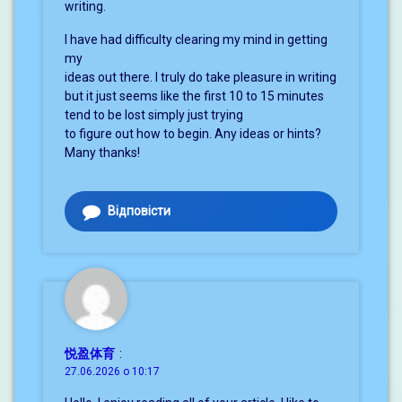
writing.
I have had difficulty clearing my mind in getting
my
ideas out there. I truly do take pleasure in writing
but it just seems like the first 10 to 15 minutes
tend to be lost simply just trying
to figure out how to begin. Any ideas or hints?
Many thanks!
Відповісти
悦盈体育
:
27.06.2026 о 10:17