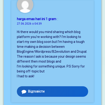
harga emas hari ini 1 gram
:
27.06.2026 о 04:39
Hi there would you mind sharing which blog
platform you’re working with? I’m looking to
start my own blog soon but I’m having a tough
time making a decision between
BlogEngine/Wordpress/B2evolution and Drupal.
The reason I ask is because your design seems
different then most blogs and
I’m looking for something unique. P.S Sorry for
being off-topic but
I had to ask!
Відповісти