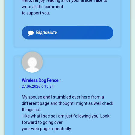
Hello, I enjoy reading all of your article. I like to
write a little comment
to support you.
Відповісти
Wireless Dog Fence
:
27.06.2026 о 10:34
My spouse and I stumbled over here from a
different page and thought I might as well check
things out.
I like what I see so i am just following you. Look
forward to going over
your web page repeatedly.