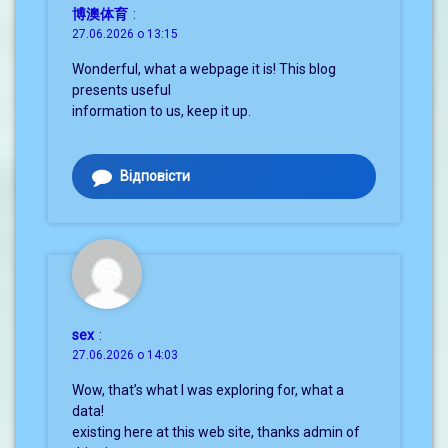
博澳体育
:
27.06.2026 о 13:15
Wonderful, what a webpage it is! This blog
presents useful
information to us, keep it up.
Відповісти
sex
:
27.06.2026 о 14:03
Wow, that’s what I was exploring for, what a
data!
existing here at this web site, thanks admin of