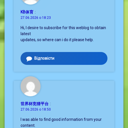
KB体育
:
27.06.2026 о 18:23
Hi, I desire to subscribe for this weblog to obtain
latest
updates, so where can i do it please help.
Відповісти
世界杯竞猜平台
:
27.06.2026 о 18:50
I was able to find good information from your
content.